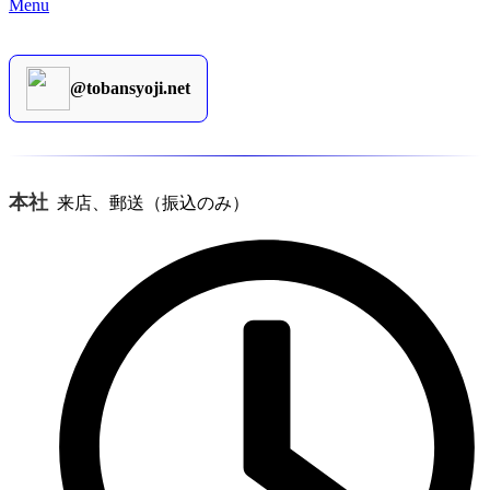
Menu
@tobansyoji.net
本社
来店、郵送（振込のみ）