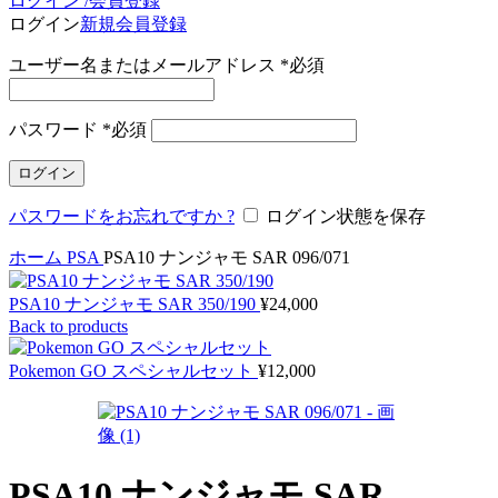
ログイン /会員登録
ログイン
新規会員登録
ユーザー名またはメールアドレス
*
必須
パスワード
*
必須
ログイン
パスワードをお忘れですか ?
ログイン状態を保存
ホーム
PSA
PSA10 ナンジャモ SAR 096/071
PSA10 ナンジャモ SAR 350/190
¥
24,000
Back to products
Pokemon GO スペシャルセット
¥
12,000
PSA10 ナンジャモ SAR