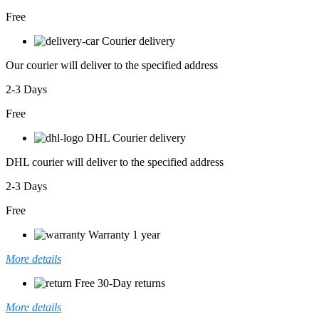
Free
Courier delivery
Our courier will deliver to the specified address
2-3 Days
Free
DHL Courier delivery
DHL courier will deliver to the specified address
2-3 Days
Free
Warranty 1 year
More details
Free 30-Day returns
More details