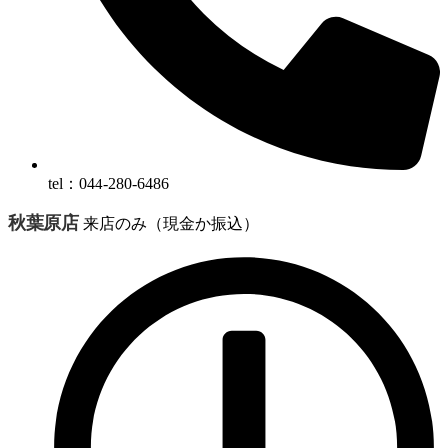
tel：04
-280-6486
4
秋葉原店
来店のみ（現金か振込）