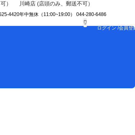
不可）
川崎店 (店頭のみ、郵送不可）
25-4420
年中無休（11:00~19:00） 044-280-6486
ログイン /会員登