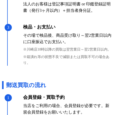
法人のお客様は登記事項証明書 or 印鑑登録証明
書（発行3ヶ月以内）＋担当者身分証。
検品・お支払い
3
その場で検品後、商品受け取り～翌2営業日以内
に口座振込でお支払い。
※川崎店18時以降の買取は翌営業日～翌2営業日以内。
※箱潰れ等の状態不良で減額または買取不可の場合あ
り。
郵送買取の流れ
会員登録・買取予約
1
当店をご利用の場合、会員登録が必要です。新
規会員登録をお願いいたします。