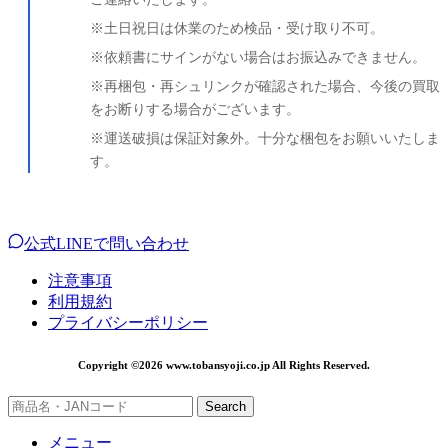
※土日祝日は休業のため検品・受け取り不可。
※依頼書にサインがない場合はお振込みできません。
※再梱包・再シュリンクが確認された場合、今後の買取
をお断りする場合がございます。
※運送破損は保証対象外。十分な梱包をお願いいたしま
す。
公式LINEで問い合わせ
注意事項
利用規約
プライバシーポリシー
Copyright ©2026 www.tobansyoji.co.jp All Rights Reserved.
Search
メニュー