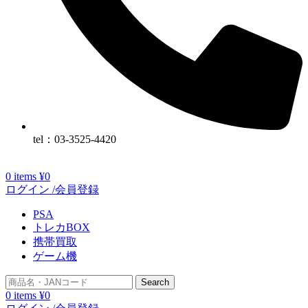
tel：03-3525-4420
0
items
¥
0
ログイン /会員登録
PSA
トレカBOX
携帯買取
ゲーム機
Search
0
items
¥
0