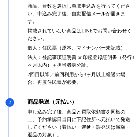
商品、台数を選択し買取申込みを行ってくださ
い。申込み完了後、自動配信メールが届きま
す。
掲載されていない商品はLINEでお問い合わせく
ださい。
個人：住民票（原本、マイナンバー未記載）。
法人：登記事項証明書 or 印鑑登録証明書（発行3
ヶ月以内）＋担当者身分証。
2回目以降／前回利用から3ヶ月以上経過の場
合、再度住民票が必要。
商品発送（元払い）
2
申し込み完了後、商品と買取依頼書を同梱の
上、予約承認日当日に下記住所へ元払いで発送
してください（着払い・遅延・誤発送は減額・
返品の対象）。