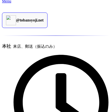
Menu
@tobansyoji.net
本社
来店、郵送（振込のみ）