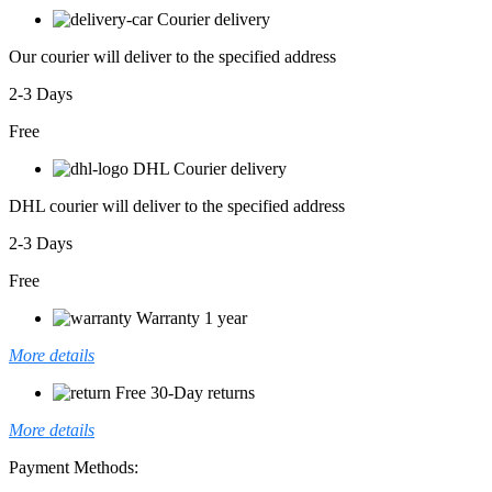
Courier delivery
Our courier will deliver to the specified address
2-3 Days
Free
DHL Courier delivery
DHL courier will deliver to the specified address
2-3 Days
Free
Warranty 1 year
More details
Free 30-Day returns
More details
Payment Methods: