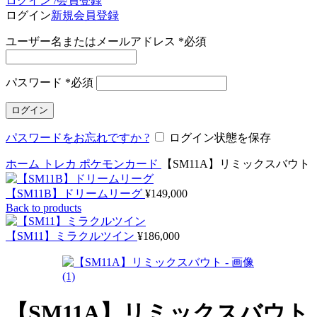
ログイン /会員登録
ログイン
新規会員登録
ユーザー名またはメールアドレス
*
必須
パスワード
*
必須
ログイン
パスワードをお忘れですか ?
ログイン状態を保存
ホーム
トレカ
ポケモンカード
【SM11A】リミックスバウト
【SM11B】ドリームリーグ
¥
149,000
Back to products
【SM11】ミラクルツイン
¥
186,000
【SM11A】リミックスバウト