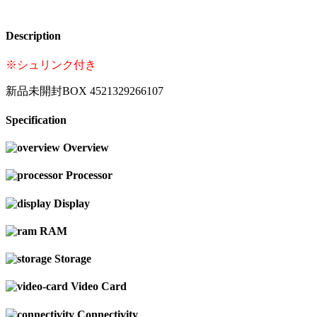
Description
※シュリンク付き
新品未開封BOX 4521329266107
Specification
Overview
Processor
Display
RAM
Storage
Video Card
Connectivity