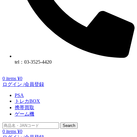
tel：03-3525-4420
0
items
¥
0
ログイン /会員登録
PSA
トレカBOX
携帯買取
ゲーム機
Search
0
items
¥
0