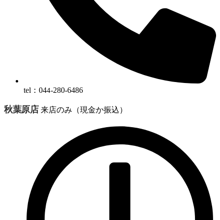
tel：04
-280-6486
4
秋葉原店
来店のみ（現金か振込）