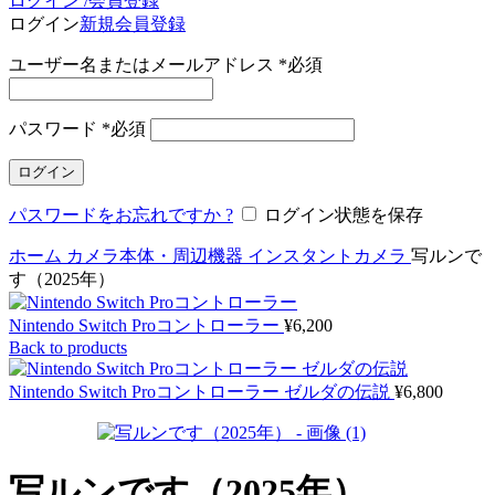
ログイン /会員登録
ログイン
新規会員登録
ユーザー名またはメールアドレス
*
必須
パスワード
*
必須
ログイン
パスワードをお忘れですか ?
ログイン状態を保存
ホーム
カメラ本体・周辺機器
インスタントカメラ
写ルンで
す（2025年）
Nintendo Switch Proコントローラー
¥
6,200
Back to products
Nintendo Switch Proコントローラー ゼルダの伝説
¥
6,800
写ルンです（2025年）