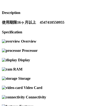
Description
使用期限16ヶ月以上 4547410550955
Specification
Overview
Processor
Display
RAM
Storage
Video Card
Connectivity