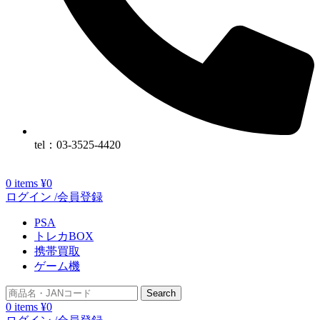
tel：03-3525-4420
0
items
¥
0
ログイン /会員登録
PSA
トレカBOX
携帯買取
ゲーム機
Search
0
items
¥
0