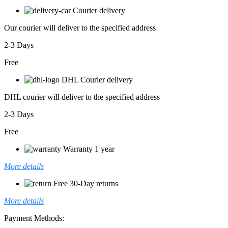
Courier delivery
Our courier will deliver to the specified address
2-3 Days
Free
DHL Courier delivery
DHL courier will deliver to the specified address
2-3 Days
Free
Warranty 1 year
More details
Free 30-Day returns
More details
Payment Methods: