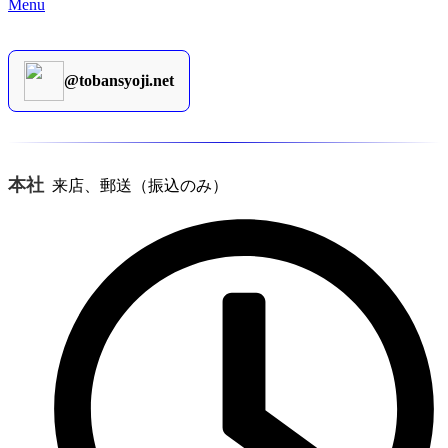
Menu
@tobansyoji.net
本社
来店、郵送（振込のみ）