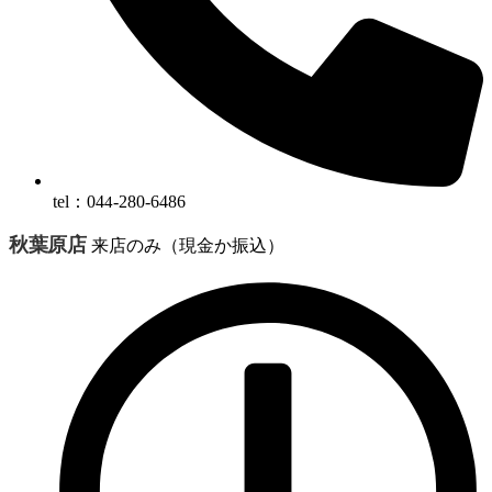
tel：04
-280-6486
4
秋葉原店
来店のみ（現金か振込）