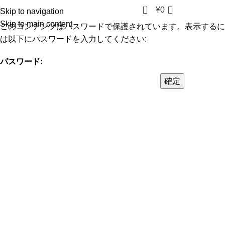
0
¥
0
Skip to navigation
Skip to main content
このコンテンツはパスワードで保護されています。表示するに
は以下にパスワードを入力してください:
パスワード: