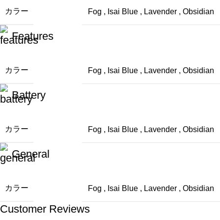
カラー
Fog
,
Isai Blue
,
Lavender
,
Obsidian
Features
カラー
Fog
,
Isai Blue
,
Lavender
,
Obsidian
Battery
カラー
Fog
,
Isai Blue
,
Lavender
,
Obsidian
General
カラー
Fog
,
Isai Blue
,
Lavender
,
Obsidian
Customer Reviews