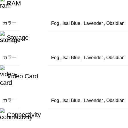
RAM
カラー
Fog
,
Isai Blue
,
Lavender
,
Obsidian
Storage
カラー
Fog
,
Isai Blue
,
Lavender
,
Obsidian
Video Card
カラー
Fog
,
Isai Blue
,
Lavender
,
Obsidian
Connectivity