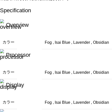
Specification
Overview
カラー
Fog
,
Isai Blue
,
Lavender
,
Obsidian
Processor
カラー
Fog
,
Isai Blue
,
Lavender
,
Obsidian
Display
カラー
Fog
,
Isai Blue
,
Lavender
,
Obsidian