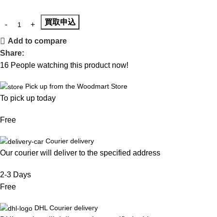
買取申込
Add to compare
Share:
16
People watching this product now!
Pick up from the Woodmart Store
To pick up today
Free
Courier delivery
Our courier will deliver to the specified address
2-3 Days
Free
DHL Courier delivery