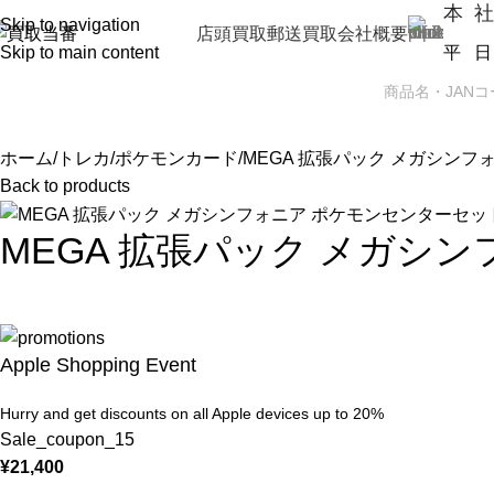
本 社
Skip to navigation
店頭買取
郵送買取
会社概要
Skip to main content
平 日（
PSA
トレカBOX
携帯買取
ゲーム機
ホーム
トレカ
ポケモンカード
MEGA 拡張パック メガシン
Back to products
MEGA 拡張パック メガシ
Apple Shopping Event
Hurry and get discounts on all Apple devices up to 20%
Sale_coupon_15
¥
21,400