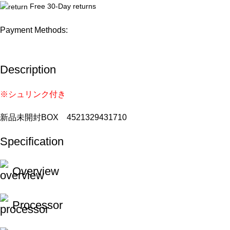
Free 30-Day returns
Payment Methods:
Description
※シュリンク付き
新品未開封BOX 4521329431710
Specification
Overview
Processor