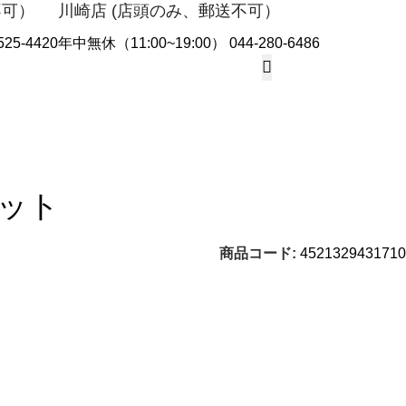
不可）
川崎店 (店頭のみ、郵送不可）
25-4420
年中無休（11:00~19:00） 044-280-6486
ログイン /会員登
セット
商品コード:
4521329431710