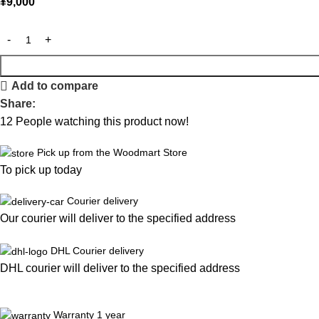
¥
9,000
Add to compare
Share:
12
People watching this product now!
Pick up from the Woodmart Store
To pick up today
Courier delivery
Our courier will deliver to the specified address
DHL Courier delivery
DHL courier will deliver to the specified address
Warranty 1 year