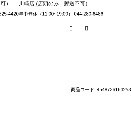
不可）
川崎店 (店頭のみ、郵送不可）
25-4420
年中無休（11:00~19:00） 044-280-6486
ログイン /会員登
商品コード:
4548736164253