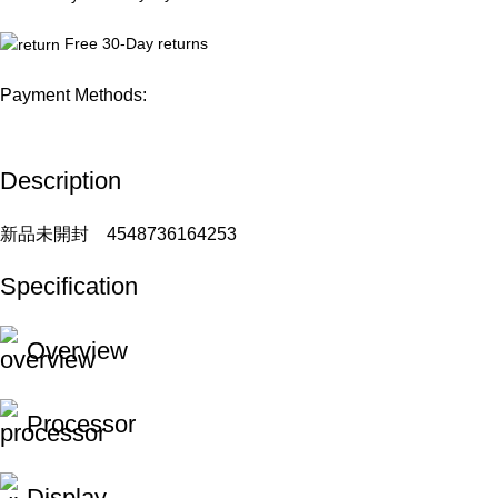
Free 30-Day returns
Payment Methods:
Description
新品未開封 4548736164253
Specification
Overview
Processor
Display