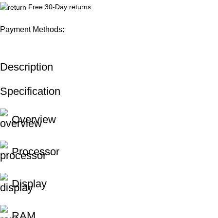
Free 30-Day returns
Payment Methods:
Description
Specification
Overview
Processor
Display
RAM