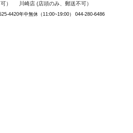
不可）
川崎店 (店頭のみ、郵送不可）
25-4420
年中無休（11:00~19:00） 044-280-6486
ログイン /会員登