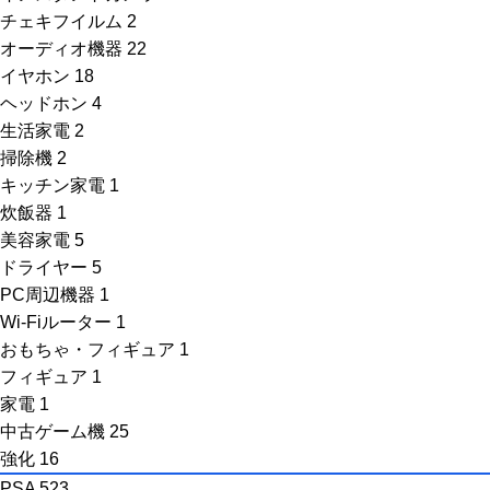
チェキフイルム
2
オーディオ機器
22
イヤホン
18
ヘッドホン
4
生活家電
2
掃除機
2
キッチン家電
1
炊飯器
1
美容家電
5
ドライヤー
5
PC周辺機器
1
Wi-Fiルーター
1
おもちゃ・フィギュア
1
フィギュア
1
家電
1
中古ゲーム機
25
強化
16
PSA
523