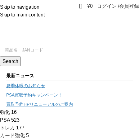
0
¥
0
ログイン /会員登録
Skip to navigation
Skip to main content
Search
最新ニュース
夏季休暇のお知らせ
PSA買取予約キャンペーン！
買取予約HPリニューアルのご案内
強化
16
PSA
523
トレカ
177
カード強化
5