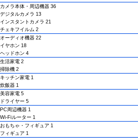
カメラ本体・周辺機器
36
デジタルカメラ
13
インスタントカメラ
21
チェキフイルム
2
オーディオ機器
22
イヤホン
18
ヘッドホン
4
生活家電
2
掃除機
2
キッチン家電
1
炊飯器
1
美容家電
5
ドライヤー
5
PC周辺機器
1
Wi-Fiルーター
1
おもちゃ・フィギュア
1
フィギュア
1