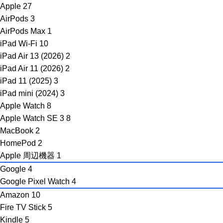
Apple
27
AirPods
3
AirPods Max
1
iPad Wi-Fi
10
iPad Air 13 (2026)
2
iPad Air 11 (2026)
2
iPad 11 (2025)
3
iPad mini (2024)
3
Apple Watch
8
Apple Watch SE 3
8
MacBook
2
HomePod
2
Apple 周辺機器
1
Google
4
Google Pixel Watch
4
Amazon
10
Fire TV Stick
5
Kindle
5