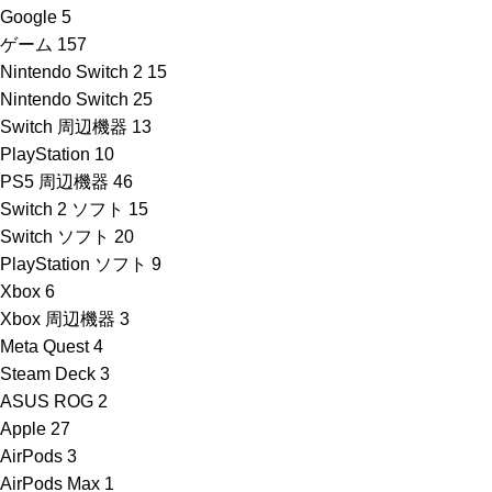
Google
5
ゲーム
157
Nintendo Switch 2
15
Nintendo Switch
25
Switch 周辺機器
13
PlayStation
10
PS5 周辺機器
46
Switch 2 ソフト
15
Switch ソフト
20
PlayStation ソフト
9
Xbox
6
Xbox 周辺機器
3
Meta Quest
4
Steam Deck
3
ASUS ROG
2
Apple
27
AirPods
3
AirPods Max
1