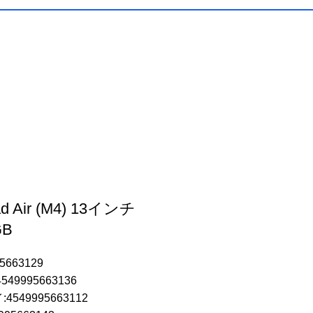
ad Air (M4) 13インチ
GB
5663129
49995663136
549995663112