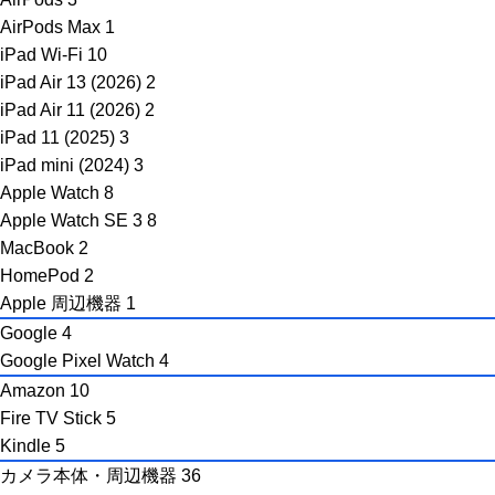
AirPods Max
1
iPad Wi-Fi
10
iPad Air 13 (2026)
2
iPad Air 11 (2026)
2
iPad 11 (2025)
3
iPad mini (2024)
3
Apple Watch
8
Apple Watch SE 3
8
MacBook
2
HomePod
2
Apple 周辺機器
1
Google
4
Google Pixel Watch
4
Amazon
10
Fire TV Stick
5
Kindle
5
カメラ本体・周辺機器
36