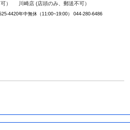
不可）
川崎店 (店頭のみ、郵送不可）
25-4420
年中無休（11:00~19:00） 044-280-6486
ログイン /会員登