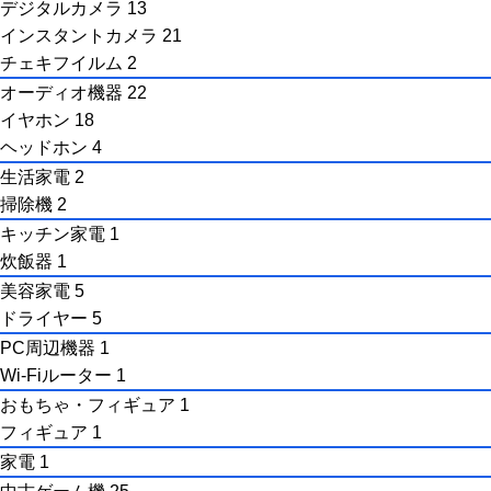
デジタルカメラ
13
インスタントカメラ
21
チェキフイルム
2
オーディオ機器
22
イヤホン
18
ヘッドホン
4
生活家電
2
掃除機
2
キッチン家電
1
炊飯器
1
美容家電
5
ドライヤー
5
PC周辺機器
1
Wi-Fiルーター
1
おもちゃ・フィギュア
1
フィギュア
1
家電
1