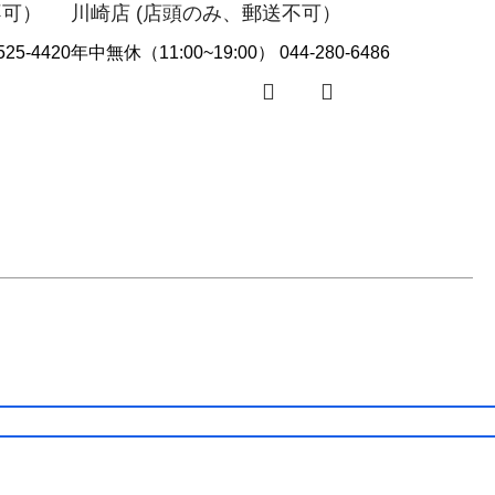
不可）
川崎店 (店頭のみ、郵送不可）
25-4420
年中無休（11:00~19:00） 044-280-6486
ログイン /会員登