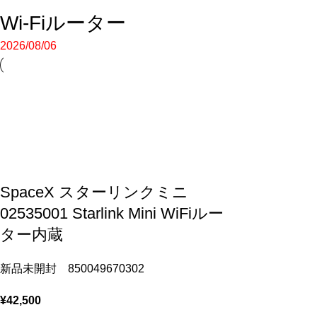
Wi-Fiルーター
2026/08/06
SpaceX スターリンクミニ
02535001 Starlink Mini WiFiルー
ター内蔵
新品未開封 850049670302
¥
42,500