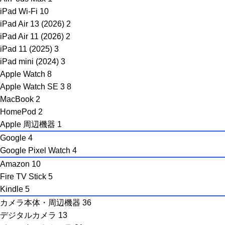
iPad Wi-Fi
10
iPad Air 13 (2026)
2
iPad Air 11 (2026)
2
iPad 11 (2025)
3
iPad mini (2024)
3
Apple Watch
8
Apple Watch SE 3
8
MacBook
2
HomePod
2
Apple 周辺機器
1
Google
4
Google Pixel Watch
4
Amazon
10
Fire TV Stick
5
Kindle
5
カメラ本体・周辺機器
36
デジタルカメラ
13