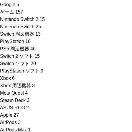
Google
5
ゲーム
157
Nintendo Switch 2
15
Nintendo Switch
25
Switch 周辺機器
13
PlayStation
10
PS5 周辺機器
46
Switch 2 ソフト
15
Switch ソフト
20
PlayStation ソフト
9
Xbox
6
Xbox 周辺機器
3
Meta Quest
4
Steam Deck
3
ASUS ROG
2
Apple
27
AirPods
3
AirPods Max
1