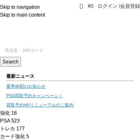
0
¥
0
ログイン /会員登録
Skip to navigation
Skip to main content
Search
最新ニュース
夏季休暇のお知らせ
PSA買取予約キャンペーン！
買取予約HPリニューアルのご案内
強化
16
PSA
523
トレカ
177
カード強化
5