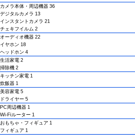
カメラ本体・周辺機器
36
デジタルカメラ
13
インスタントカメラ
21
チェキフイルム
2
オーディオ機器
22
イヤホン
18
ヘッドホン
4
生活家電
2
掃除機
2
キッチン家電
1
炊飯器
1
美容家電
5
ドライヤー
5
PC周辺機器
1
Wi-Fiルーター
1
おもちゃ・フィギュア
1
フィギュア
1