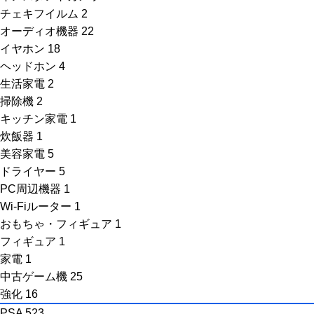
チェキフイルム
2
オーディオ機器
22
イヤホン
18
ヘッドホン
4
生活家電
2
掃除機
2
キッチン家電
1
炊飯器
1
美容家電
5
ドライヤー
5
PC周辺機器
1
Wi-Fiルーター
1
おもちゃ・フィギュア
1
フィギュア
1
家電
1
中古ゲーム機
25
強化
16
PSA
523