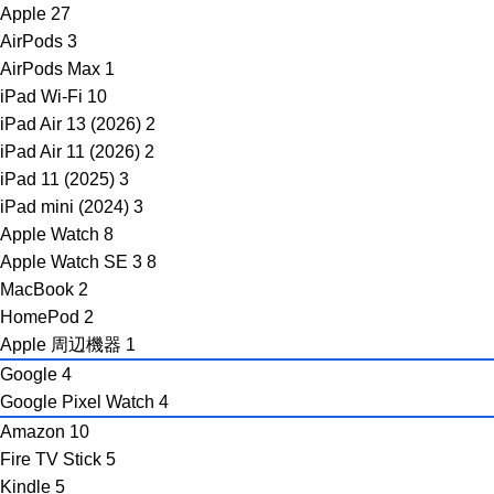
Apple
27
AirPods
3
AirPods Max
1
iPad Wi-Fi
10
iPad Air 13 (2026)
2
iPad Air 11 (2026)
2
iPad 11 (2025)
3
iPad mini (2024)
3
Apple Watch
8
Apple Watch SE 3
8
MacBook
2
HomePod
2
Apple 周辺機器
1
Google
4
Google Pixel Watch
4
Amazon
10
Fire TV Stick
5
Kindle
5